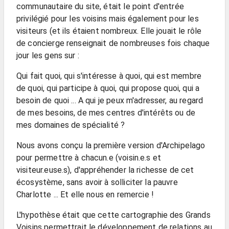
communautaire du site, était le point d'entrée
privilégié pour les voisins mais également pour les
visiteurs (et ils étaient nombreux. Elle jouait le rôle
de concierge renseignait de nombreuses fois chaque
jour les gens sur :
Qui fait quoi, qui s'intéresse à quoi, qui est membre
de quoi, qui participe à quoi, qui propose quoi, qui a
besoin de quoi ... A qui je peux m'adresser, au regard
de mes besoins, de mes centres d'intérêts ou de
mes domaines de spécialité ?
Nous avons conçu la première version d'Archipelago
pour permettre à chacun.e (voisin.e.s et
visiteur.euse.s), d'appréhender la richesse de cet
écosystème, sans avoir à solliciter la pauvre
Charlotte ... Et elle nous en remercie !
L'hypothèse était que cette cartographie des Grands
Voisins permettrait le développement de relations au