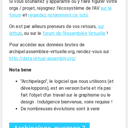
Si vous souhaitez y apparaitre ou y faire figurer votre
orga / projet, rejoignez l'écosystème de l'AV
sur le
forum
et
regardez notamment ce tuto
.
On est par ailleurs preneurs de vos retours,
sur
github
, ou sur le
forum de l'Assemblée Virtuelle
!
Pour accéder aux données brutes de
archipel.assemblee-virtuelle.org, rendez-vous sur :
http://data.virtual-assembly.org/
Nota bene
"Archipelago", le logiciel que nous utilisons (et
développons), est en version beta et n'a pas
fait l'objet d'un travail sur le graphisme ou le
design : Indulgence bienvenue, voire requise !
De nombreuses évolutions sont à venir